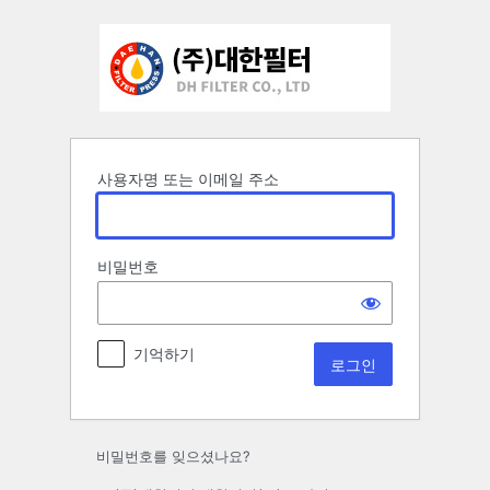
로
그
인
사용자명 또는 이메일 주소
비밀번호
기억하기
비밀번호를 잊으셨나요?