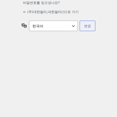
비밀번호를 잊으셨나요?
← (주)대한필터,대한필터(으)로 가기
언
어