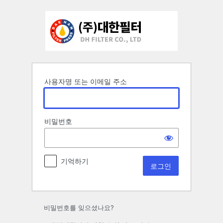
로
그
인
사용자명 또는 이메일 주소
비밀번호
기억하기
비밀번호를 잊으셨나요?