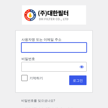
로
그
인
사용자명 또는 이메일 주소
비밀번호
기억하기
비밀번호를 잊으셨나요?